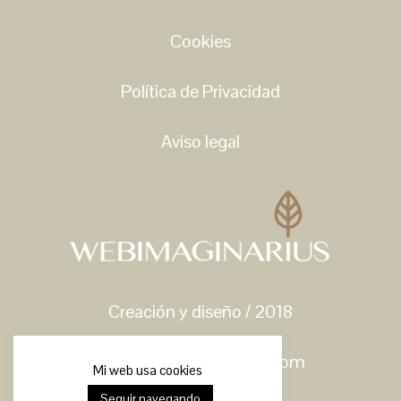
Cookies
Política de Privacidad
Aviso legal
Creación y diseño / 2018
hello@webimaginarius.com
Mi web usa cookies
Seguir navegando