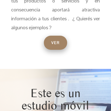
tus productos o servicios y en
consecuencia aportará atractiva
información a tus clientes . ¿ Quierés ver
algunos ejemplos ?
VER
Este es un
estudio móvil