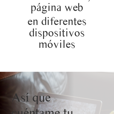
página web
en diferentes
dispositivos
móviles
Así que
cuéntame tu