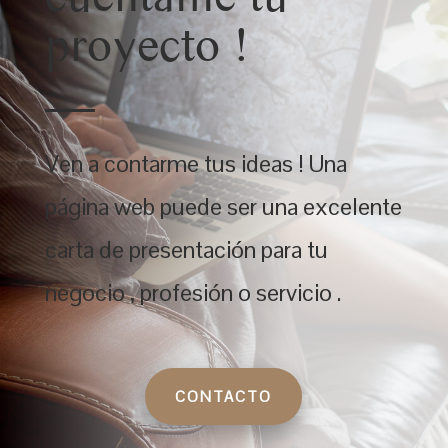
proyecto !
Ven a contarme tus ideas ! Una
página web puede ser una excelente
carta de presentación para tu
negocio , profesión o servicio .
CONTACTO