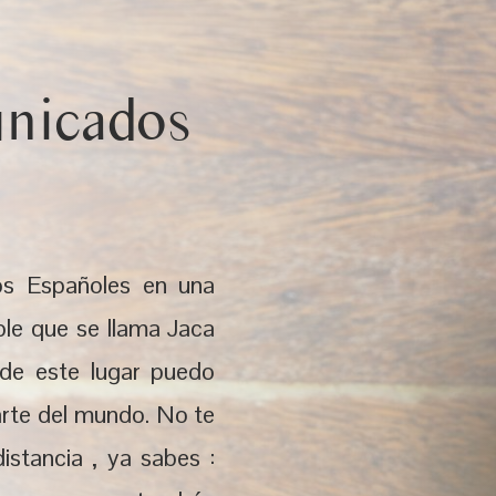
nicados
os Españoles en una
ble que se llama Jaca
sde este lugar puedo
arte del mundo. No te
stancia , ya sabes :