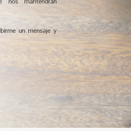
pe nos mantendrán
ribirme un mensaje y