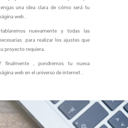
tengas una idea clara de cómo será tu
página web .
Hablaremos nuevamente y todas las
necesarias para realizar los ajustes que
tu proyecto requiera.
Y finalmente , pondremos tu nueva
página web en el universo de internet .