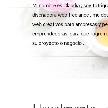
Mi nombre es Claudia ; soy fotógr
diseñadora web freelance , me dedi
web creativos para empresas y p
emprendedoras para que logren 
su proyecto o negocio .