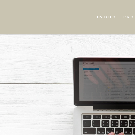
INICIO
PRO