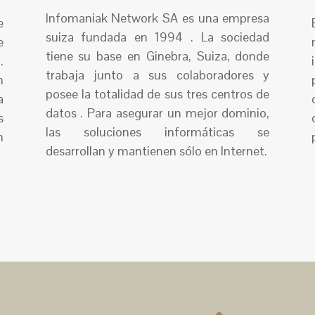
Infomaniak Network SA es una empresa
e
suiza fundada en 1994 . La sociedad
e
tiene su base en Ginebra, Suiza, donde
.
trabaja junto a sus colaboradores y
n
posee la totalidad de sus tres centros de
a
datos . Para asegurar un mejor dominio,
s
las soluciones informáticas se
n
desarrollan y mantienen sólo en Internet.