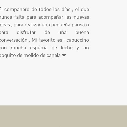
El compañero de todos los días , el que
nunca falta para acompañar las nuevas
ideas , para realizar una pequeña pausa o
para disfrutar de una buena
conversación . Mi favorito es : capuccino
con mucha espuma de leche y un
poquito de molido de canela ❤