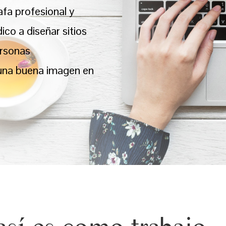
afa profesional y
co a diseñar sitios
ersonas
una buena imagen en