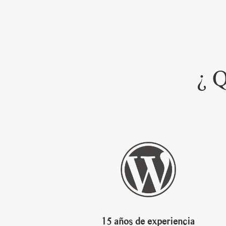
¿ Q
15 años de experiencia