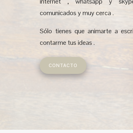
internet , whatsapp y sky
comunicados y muy cerca .
Sólo tienes que animarte a esc
contarme tus ideas .
CONTACTO