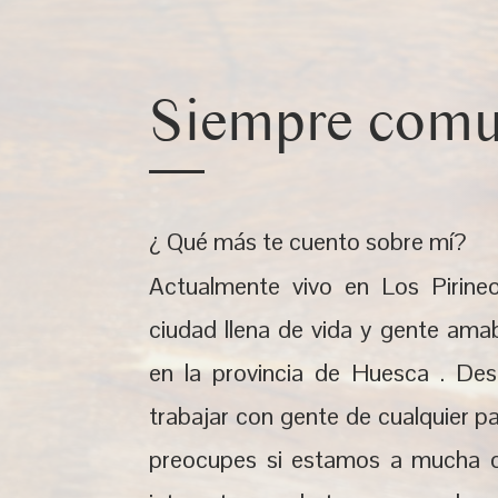
Siempre comu
¿ Qué más te cuento sobre mí?
Actualmente vivo en Los Pirine
ciudad llena de vida y gente ama
en la provincia de Huesca . De
trabajar con gente de cualquier p
preocupes si estamos a mucha di