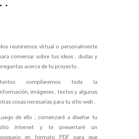
 …
Nos reuniremos virtual o personalmente
para conversar sobre tus ideas , dudas y
preguntas acerca de tu proyecto .
Juntos compilaremos toda la
información, imágenes , textos y algunas
otras cosas necesarias para tu sitio web .
Luego de ello , comenzaré a diseñar tu
sitio internet y te presentaré un
bosquejo en formato PDF para que