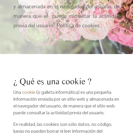
y almacenada en el navegador del usuario, de
manera que el puede consultar la actividad
previa del usuario . Política de cookies .
¿ Qué es una cookie ?
Una
cookie
(o galleta informática) es una pequeña
información enviada por un sitio web y almacenada en
el navegador del usuario, de manera que el sitio web
puede consultar la actividad previa del usuario.
En realidad, las cookies son sólo datos, no código,
luego no pueden borrar ni leer información del